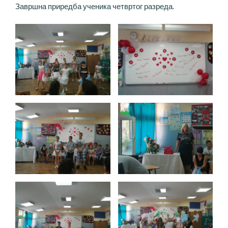
Завршна приредба ученика четвртог разреда.