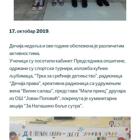
17. октобар 2019
.
Дечија недеља и ове године обележена је различитим
активностима.
Ученици су посетили кабинет Председника опшитине,
одржани су спортски турнири, изложба кућних
љубимаца, “Трка за срећније детињство”, радионица
“Дечија права”, креативна радионица са удружењем
жена “Вилин салаш”, представа “Мали принц” другара
из ОШ “Јован Поповић”, покренута је хуманитарна
акција “За Наташино боље сутра”.