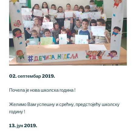
02. септембар 2019.
Почела је нова школска година !
Желимо Вам успешну и срећну, предстојећу школску
годину !
13. јун 2019.