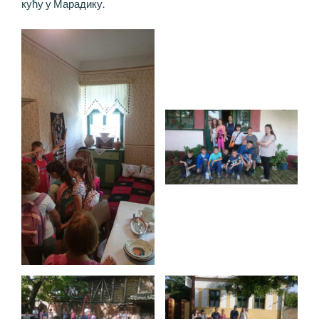
кућу у Марадику.